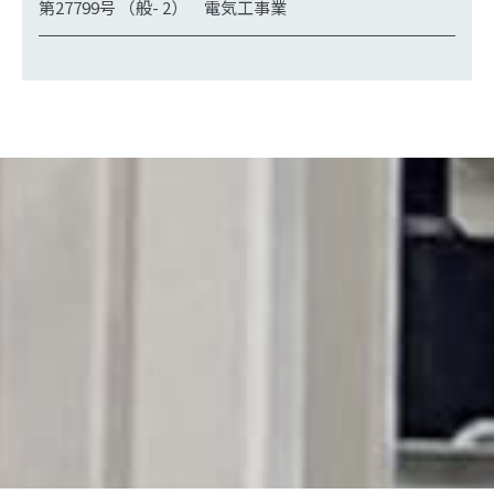
第27799号 （般- 2） 電気工事業