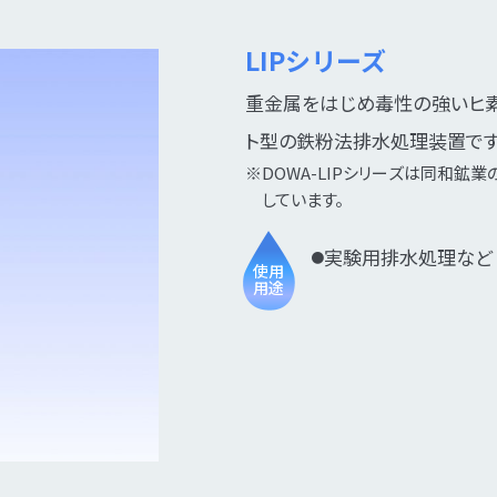
LIPシリーズ
重金属をはじめ毒性の強いヒ素
ト型の鉄粉法排水処理装置です
※DOWA-LIPシリーズは同和鉱
しています。
実験用排水処理など
●
使用
用途