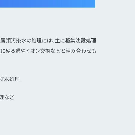
金属類汚染水の処理には、主に凝集沈殿処理
段に砂ろ過やイオン交換などと組み合わせも
排水処理
理など