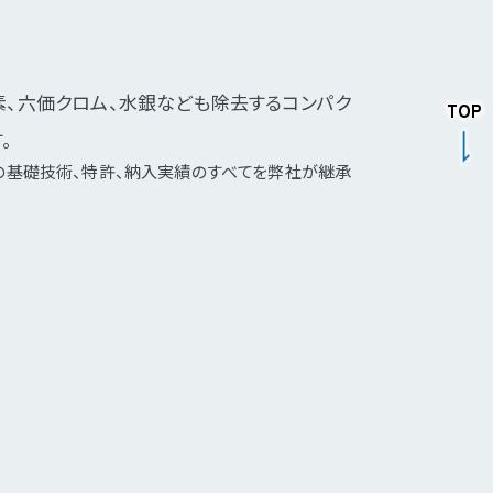
、六価クロム、水銀なども除去するコンパク
TOP
。
業の基礎技術、特許、納入実績のすべてを弊社が継承